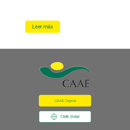
Leer más
CAAE Digital
CAAE Global