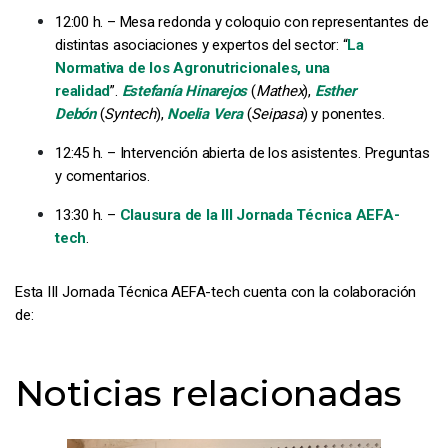
12:00 h. – Mesa redonda y coloquio con representantes de
distintas asociaciones y expertos del sector: “
La
Normativa de los Agronutricionales, una
realidad
”.
Estefanía Hinarejos
(
Mathex
),
Esther
Debón
(
Syntech
),
Noelia Vera
(
Seipasa
) y ponentes.
12:45 h. – Intervención abierta de los asistentes. Preguntas
y comentarios.
13:30 h. –
Clausura de la III Jornada Técnica AEFA-
tech
.
Esta III Jornada Técnica AEFA-tech cuenta con la colaboración
de:
Noticias relacionadas