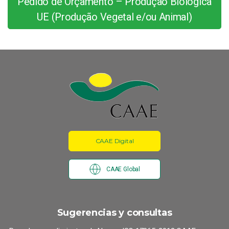
Pedido de Orçamento – Produção Biológica
UE (Produção Vegetal e/ou Animal)
CAAE Digital
CAAE Global
Sugerencias y consultas