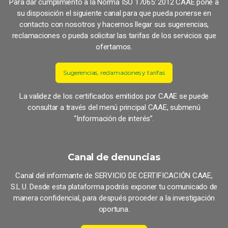
Para dar cumplimiento a la Norma ISO 17065: 2012 CAAE pone a
su disposición el siguiente canal para que pueda ponerse en
contacto con nosotros y hacernos llegar sus sugerencias,
reclamaciones o pueda solicitar las tarifas de los servicios que
ofertamos.
Sugerencias, reclamaciones y tarifas
La validez de los certificados emitidos por CAAE se puede
consultar a través del menú principal CAAE, submenú
“Información de interés”.
Canal de denuncias
Canal del informante de SERVICIO DE CERTIFICACIÓN CAAE,
S.L.U. Desde esta plataforma podrás exponer tu comunicado de
manera confidencial, para después proceder a la investigación
oportuna.