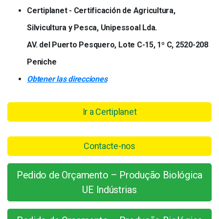
Certiplanet - Certificación de Agricultura,
Silvicultura y Pesca, Unipessoal Lda.
AV. del Puerto Pesquero, Lote C-15, 1º C, 2520-208
Peniche
Obtener las direcciones
Ir a Certiplanet
Contacte-nos
Pedido de Orçamento – Produção Biológica
UE Indústrias