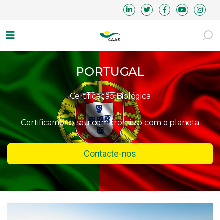
PORTUGAL
Certificação Biológica
Certificamos o seu compromisso com o planeta
Contacte-nos