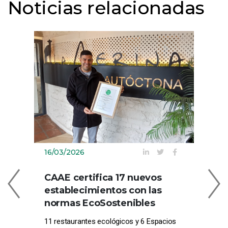
Noticias relacionadas
16/03/2026
09
CAAE certifica 17 nuevos
C
establecimientos con las
EN
normas EcoSostenibles
CE
11 restaurantes ecológicos y 6 Espacios
Com