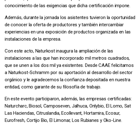
conocimiento de las exigencias que dicha certificación impone.
Además, durante la jornada los asistentes tuvieron la oportunidad
de conocer la oferta de productores y también intercambiar
experiencias en una exposición de productos organizada en las
instalaciones de la empresa.
Con este acto, Naturkost inaugura la ampliación de las
instalaciones a las que han incorporado mil metros cuadrados,
que se unen a los dos mil ya existentes. Desde CAAE felicitamos
a Naturkost-Schramm por su aportación al desarrollo del sector
orgánico y le agradecemos la confianza depositada en nuestra
entidad, como garante de su filosofía de trabajo.
En este evento participaron, además, las empresas certificadas:
Naturcharc, Biosol, Camposeven, Jalhuca, Onlybio, El Lomo, Sat
Las Haciendas, Citruslandia, Ecollevant, Hortamira, Ecosur,
Eurofresh, Cortijo Bio, El Limonar, Los Rubianes y Oko-Line.