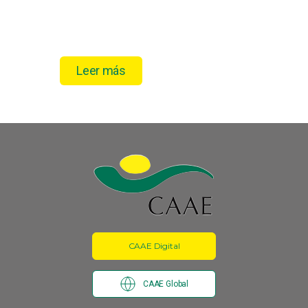
Leer más
CAAE Digital
CAAE Global