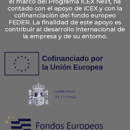
el marco del Programa ICEX Next, ha
contado con el apoyo de ICEX y con la
cofinanciación del fondo europeo
FEDER. La finalidad de este apoyo es
contribuir al desarrollo internacional de
la empresa y de su entorno.