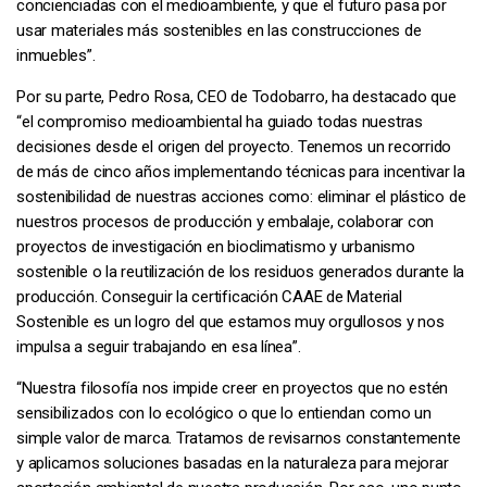
concienciadas con el medioambiente, y que el futuro pasa por
usar materiales más sostenibles en las construcciones de
inmuebles”.
Por su parte, Pedro Rosa, CEO de Todobarro, ha destacado que
“el compromiso medioambiental ha guiado todas nuestras
decisiones desde el origen del proyecto. Tenemos un recorrido
de más de cinco años implementando técnicas para incentivar la
sostenibilidad de nuestras acciones como: eliminar el plástico de
nuestros procesos de producción y embalaje, colaborar con
proyectos de investigación en bioclimatismo y urbanismo
sostenible o la reutilización de los residuos generados durante la
producción. Conseguir la certificación CAAE de Material
Sostenible es un logro del que estamos muy orgullosos y nos
impulsa a seguir trabajando en esa línea”.
“Nuestra filosofía nos impide creer en proyectos que no estén
sensibilizados con lo ecológico o que lo entiendan como un
simple valor de marca. Tratamos de revisarnos constantemente
y aplicamos soluciones basadas en la naturaleza para mejorar