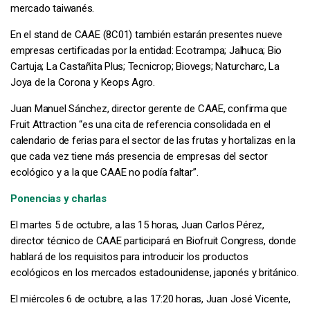
mercado taiwanés.
En el stand de CAAE (8C01) también estarán presentes nueve
empresas certificadas por la entidad: Ecotrampa; Jalhuca; Bio
Cartuja; La Castañita Plus; Tecnicrop; Biovegs; Naturcharc, La
Joya de la Corona y Keops Agro.
Juan Manuel Sánchez, director gerente de CAAE, confirma que
Fruit Attraction “es una cita de referencia consolidada en el
calendario de ferias para el sector de las frutas y hortalizas en la
que cada vez tiene más presencia de empresas del sector
ecológico y a la que CAAE no podía faltar”.
Ponencias y charlas
El martes 5 de octubre, a las 15 horas, Juan Carlos Pérez,
director técnico de CAAE participará en Biofruit Congress, donde
hablará de los requisitos para introducir los productos
ecológicos en los mercados estadounidense, japonés y británico.
El miércoles 6 de octubre, a las 17:20 horas, Juan José Vicente,