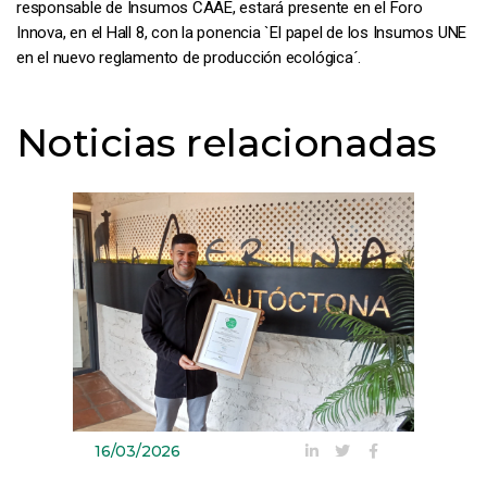
responsable de Insumos CAAE, estará presente en el Foro
Innova, en el Hall 8, con la ponencia `El papel de los Insumos UNE
en el nuevo reglamento de producción ecológica´.
Noticias relacionadas
16/03/2026
09