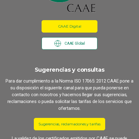
CAAE Digital
CAAE Global
Sugerencias y consultas
Para dar cumplimiento a la Norma ISO 17065: 2012 CAAE pone a
su disposición el siguiente canal para que pueda ponerse en
contacto con nosotros y hacernos llegar sus sugerencias,
reclamaciones o pueda solicitar las tarifas de los servicios que
ofertamos.
Sugerencias, reclamaciones y tarifas
La validez de los certificados emitidos por CAAE se puede